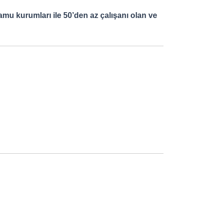
kamu kurumları ile 50’den az çalışanı olan ve
.