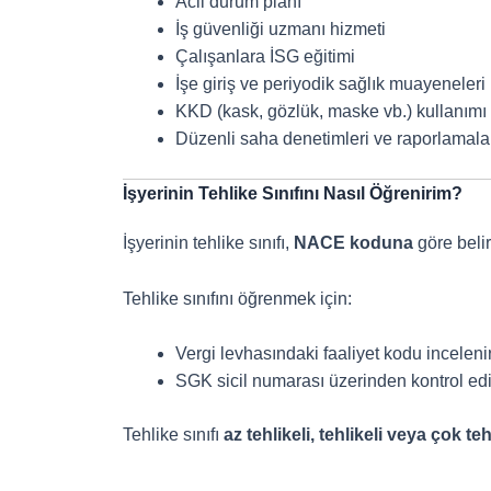
Acil durum planı
İş güvenliği uzmanı hizmeti
Çalışanlara İSG eğitimi
İşe giriş ve periyodik sağlık muayeneleri
KKD (kask, gözlük, maske vb.) kullanımı
Düzenli saha denetimleri ve raporlamala
İşyerinin Tehlike Sınıfını Nasıl Öğrenirim?
İşyerinin tehlike sınıfı,
NACE koduna
göre belir
Tehlike sınıfını öğrenmek için:
Vergi levhasındaki faaliyet kodu incelenir
SGK sicil numarası üzerinden kontrol edil
Tehlike sınıfı
az tehlikeli, tehlikeli veya çok teh