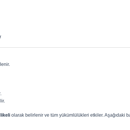
r
lenir.
.
ir.
likeli
olarak belirlenir ve tüm yükümlülükleri etkiler. Aşağıdaki