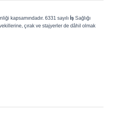
venliği kapsamındadır. 6331 sayılı
İş
Sağlığı
ekillerine, çırak ve stajyerler de dâhil olmak