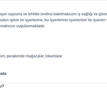
lışan sayısına ve tehlike sınıfına bakılmaksızın iş sağlığı ve gü
ün işlere ve işyerlerine, bu işyerlerinin işverenleri ile işveren v
ılmaksızın uygulanmaktadır.
tleri, perakende mağazalar, lokantalar
idir.
lu?