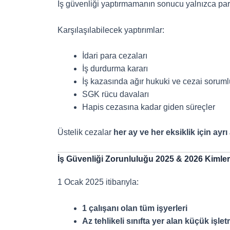
İş güvenliği yaptırmamanın sonucu yalnızca para
Karşılaşılabilecek yaptırımlar:
İdari para cezaları
İş durdurma kararı
İş kazasında ağır hukuki ve cezai soruml
SGK rücu davaları
Hapis cezasına kadar giden süreçler
Üstelik cezalar
her ay ve her eksiklik için ayrı 
İş Güvenliği Zorunluluğu 2025 & 2026 Kimle
1 Ocak 2025 itibarıyla:
1 çalışanı olan tüm işyerleri
Az tehlikeli sınıfta yer alan küçük işle