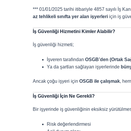
*** 01/01/2025 tarihi itibariyle 4857 sayılı İ
az tehlikeli sınıfta yer alan işyerleri
için iş güv
İş Güvenliği Hizmetini Kimler Alabilir?
İş güvenliği hizmeti;
İşveren tarafından
OSGB’den (Ortak Sağl
Ya da şartları sağlayan işyerlerinde
büny
Ancak çoğu işyeri için
OSGB ile çalışmak
, hem
İş Güvenliği İçin Ne Gerekli?
Bir işyerinde iş güvenliğinin eksiksiz yürütülmesi
Risk değerlendirmesi