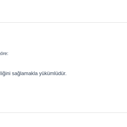
göre:
nliğini sağlamakla yükümlüdür.