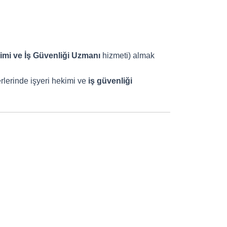
kimi ve İş Güvenliği Uzmanı
hizmeti) almak
erlerinde işyeri hekimi ve
iş güvenliği