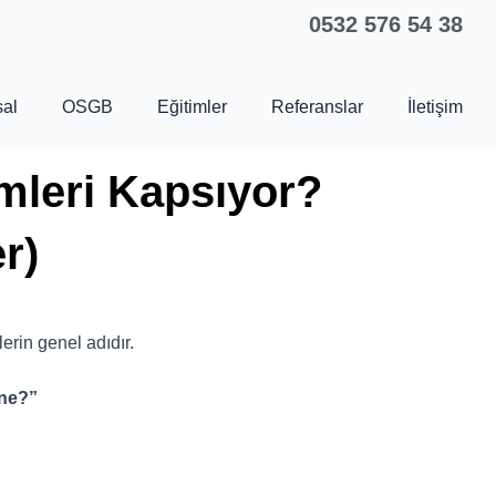
0532 576 54 38
al
OSGB
Eğitimler
Referanslar
İletişim
mleri Kapsıyor?
r)
erin genel adıdır.
 ne?”