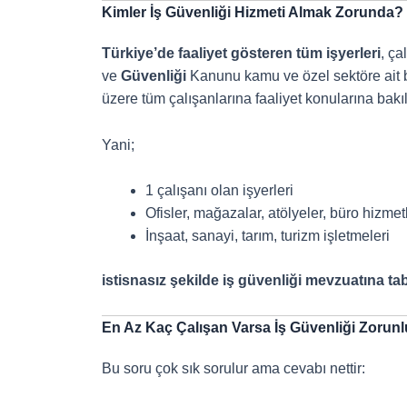
Kimler İş Güvenliği Hizmeti Almak Zorunda?
Türkiye’de faaliyet gösteren tüm işyerleri
, ça
ve
Güvenliği
Kanunu kamu ve özel sektöre ait büt
üzere tüm çalışanlarına faaliyet konularına bak
Yani;
1 çalışanı olan işyerleri
Ofisler, mağazalar, atölyeler, büro hizme
İnşaat, sanayi, tarım, turizm işletmeleri
istisnasız şekilde iş güvenliği mevzuatına tab
En Az Kaç Çalışan Varsa İş Güvenliği Zorun
Bu soru çok sık sorulur ama cevabı nettir: