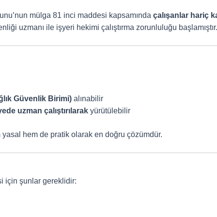
ş Kanunu’nun mülga 81 inci maddesi kapsamında
çalışanlar hariç 
enliği uzmanı ile işyeri hekimi çalıştırma zorunluluğu başlamıştır
ık Güvenlik Birimi)
alınabilir
ede uzman çalıştırılarak
yürütülebilir
 yasal hem de pratik olarak en doğru çözümdür.
 için şunlar gereklidir: