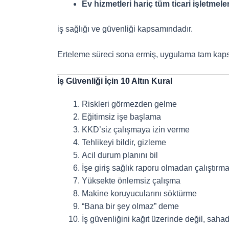
Ev hizmetleri hariç tüm ticari işletmele
iş sağlığı ve güvenliği kapsamındadır.
Erteleme süreci sona ermiş, uygulama tam kapsa
İş Güvenliği İçin 10 Altın Kural
Riskleri görmezden gelme
Eğitimsiz işe başlama
KKD’siz çalışmaya izin verme
Tehlikeyi bildir, gizleme
Acil durum planını bil
İşe giriş sağlık raporu olmadan çalıştırm
Yüksekte önlemsiz çalışma
Makine koruyucularını söktürme
“Bana bir şey olmaz” deme
İş güvenliğini kağıt üzerinde değil, saha